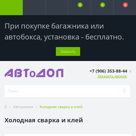
0
0
0
При покупке багажника или
автобокса,
установка - бесплатно
.
Закрыть
+7 (906) 353-88-44
Заказать звонок
Автохимия
Холодная сварка и клей
Холодная сварка и клей