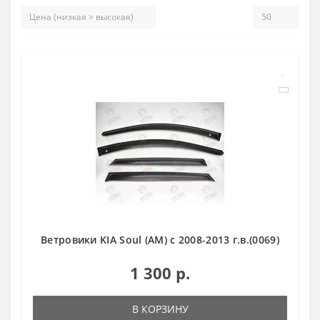
Ветровики KIA Soul (AM) c 2008-2013 г.в.(0069)
1 300 р.
В КОРЗИНУ