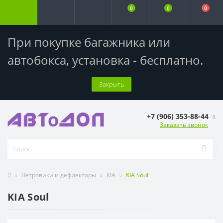
0
0
0
При покупке багажника или
автобокса,
установка - бесплатно
.
Закрыть
+7 (906) 353-88-44
Заказать звонок
Ветровики и дефлекторы
KIA
KIA Soul
KIA Soul