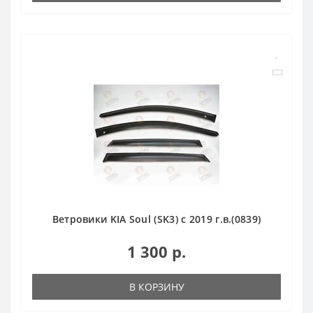
Ветровики KIA Soul (SK3) с 2019 г.в.(0839)
1 300 р.
В КОРЗИНУ