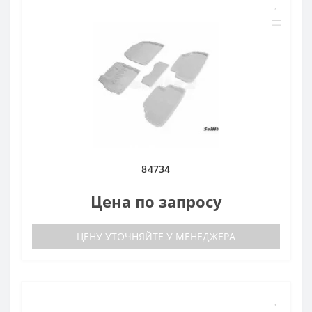
84734
Цена по запросу
ЦЕНУ УТОЧНЯЙТЕ У МЕНЕДЖЕРА