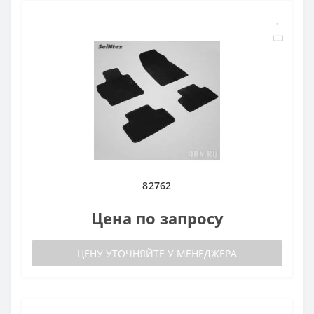
82762
Цена по запросу
ЦЕНУ УТОЧНЯЙТЕ У МЕНЕДЖЕРА