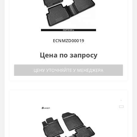
ECNMZD00019
Цена по запросу
ЦЕНУ УТОЧНЯЙТЕ У МЕНЕДЖЕРА