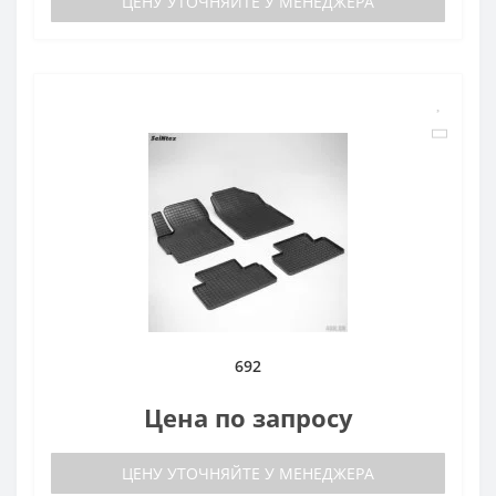
ЦЕНУ УТОЧНЯЙТЕ У МЕНЕДЖЕРА
692
Цена по запросу
ЦЕНУ УТОЧНЯЙТЕ У МЕНЕДЖЕРА