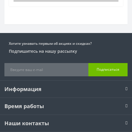
Хотите узнавать первым об акциях и скидках?
Подпишитесь на нашу рассылку
Подписаться
Информация
Время работы
Наши контакты