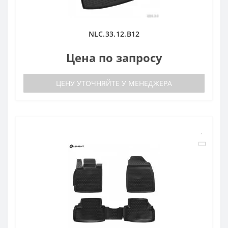
NLC.33.12.B12
Цена по запросу
ЦЕНУ УТОЧНЯЙТЕ У МЕНЕДЖЕРА