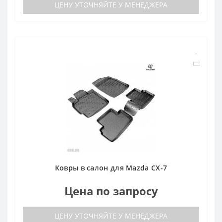
ЦЕНУ УТОЧНЯЙТЕ У МЕНЕДЖЕРА
Ковры в салон для Mazda CX-7
Цена по запросу
ЦЕНУ УТОЧНЯЙТЕ У МЕНЕДЖЕРА