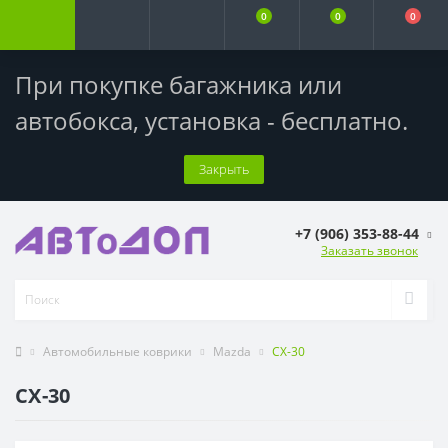
0
0
0
При покупке багажника или
автобокса,
установка - бесплатно
.
Закрыть
+7 (906) 353-88-44
Заказать звонок
Автомобильные коврики
Mazda
CX-30
CX-30