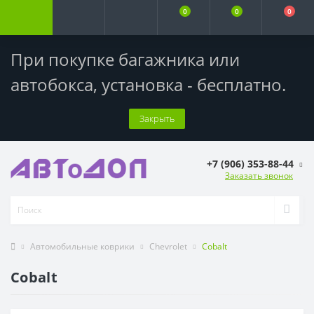
0
0
0
При покупке багажника или
автобокса,
установка - бесплатно
.
Закрыть
+7 (906) 353-88-44
Заказать звонок
Автомобильные коврики
Chevrolet
Cobalt
Cobalt