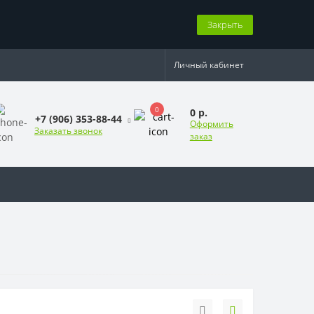
Закрыть
Личный кабинет
0
0 р.
+7 (906) 353-88-44
Оформить
Заказать звонок
заказ