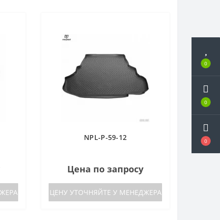
0
0
NPL-P-59-12
0
Цена по запросу
ДЖЕРА
ЦЕНУ УТОЧНЯЙТЕ У МЕНЕДЖЕРА