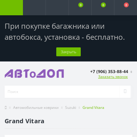
0
0
0
При покупке багажника или
автобокса,
установка - бесплатно
.
Закрыть
+7 (906) 353-88-44
Заказать звонок
Автомобильные коврики
Suzuki
Grand Vitara
Grand Vitara