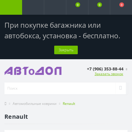
0
0
0
При покупке багажника или
автобокса,
установка - бесплатно
.
Закрыть
+7 (906) 353-88-44
Заказать звонок
Автомобильные коврики
Renault
Renault