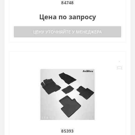
84748
Цена по запросу
ЦЕНУ УТОЧНЯЙТЕ У МЕНЕДЖЕРА
85393