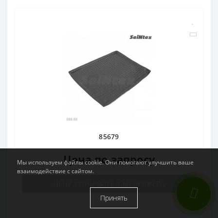
85679
Цена по запросу
Мы используем файлы cookie. Они помогают улучшить ваше
взаимодействие с сайтом.
ЦЕНУ УТОЧНЯЙТЕ У МЕНЕДЖЕРА
Принять