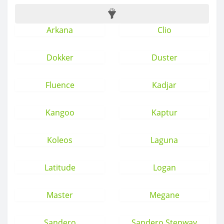
Arkana
Clio
Dokker
Duster
Fluence
Kadjar
Kangoo
Kaptur
Koleos
Laguna
Latitude
Logan
Master
Megane
Sandero
Sandero Stepway