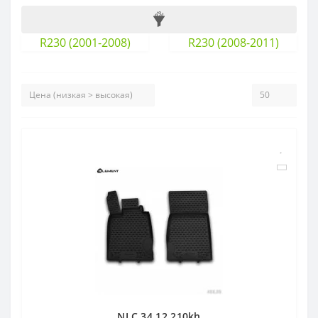
R230 (2001-2008)
R230 (2008-2011)
NLC.34.12.210kh