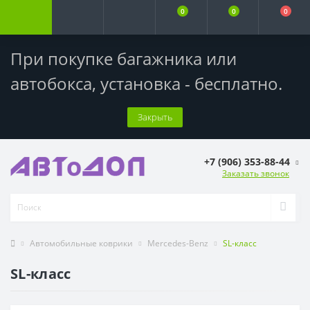
0
0
0
При покупке багажника или
автобокса,
установка - бесплатно
.
Закрыть
+7 (906) 353-88-44
Заказать звонок
Автомобильные коврики
Mercedes-Benz
SL-класс
SL-класс