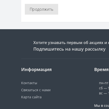
Продолжить
Хотите узнавать первым об акциях и 
Подпишитесь на нашу рассылку
Информация
Время
Контакты
пн-пт
сб — 
Связаться с нами
вс — 
Карта сайта
Мы в со