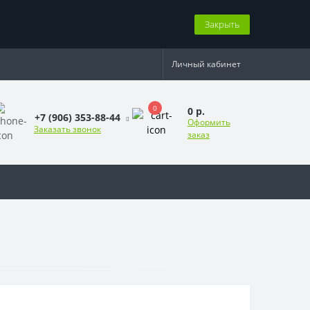
Закрыть
Личный кабинет
0
0 р.
+7 (906) 353-88-44
Оформить
Заказать звонок
заказ