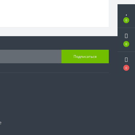
0
0
Подписаться
0
е