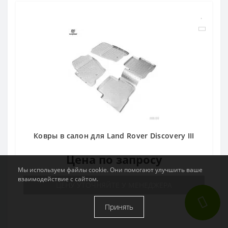
Ковры в салон для Land Rover Discovery III
Цена по запросу
Мы используем файлы cookie. Они помогают улучшить ваше
взаимодействие с сайтом.
ЦЕНУ УТОЧНЯЙТЕ У МЕНЕДЖЕРА
Принять