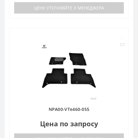
ЦЕНУ УТОЧНЯЙТЕ У МЕНЕДЖЕРА
NPA00-VTe460-055
Цена по запросу