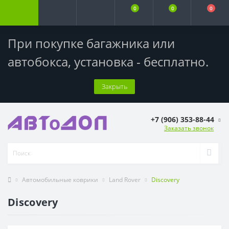
0
0
0
При покупке багажника или
автобокса,
установка - бесплатно
.
Закрыть
+7 (906) 353-88-44
Заказать звонок
Автомобильные коврики
Land Rover
Discovery
Discovery