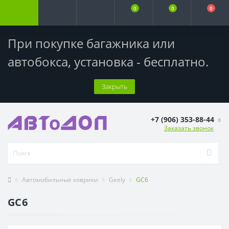
0
0
0
При покупке багажника или
автобокса,
установка - бесплатно
.
Закрыть
+7 (906) 353-88-44
Заказать звонок
Автомобильные коврики
Geely
GC6
GC6