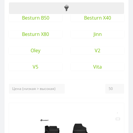
Besturn B50
Besturn X40
Besturn X80
Jinn
Oley
V2
V5
Vita