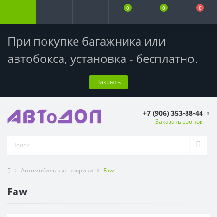
0
0
0
При покупке багажника или
автобокса,
установка - бесплатно
.
Закрыть
+7 (906) 353-88-44
Заказать звонок
Автомобильные коврики
Faw
Faw