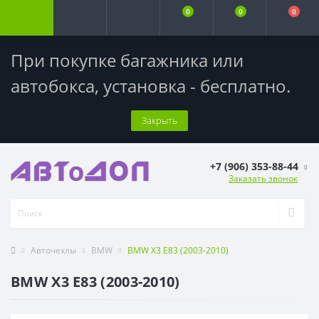
0
0
0
При покупке багажника или
автобокса,
установка - бесплатно
.
Закрыть
+7 (906) 353-88-44
Заказать звонок
Авточехлы
BMW
BMW X3 E83 (2003-2010)
BMW X3 E83 (2003-2010)