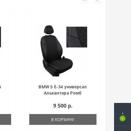
л
BMW 5 Е-34 универсал
Алькантара Ромб
9 500 р.
0
В КОРЗИНУ