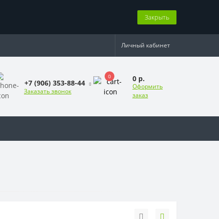
Закрыть
Личный кабинет
0
0 р.
+7 (906) 353-88-44
Оформить
Заказать звонок
заказ