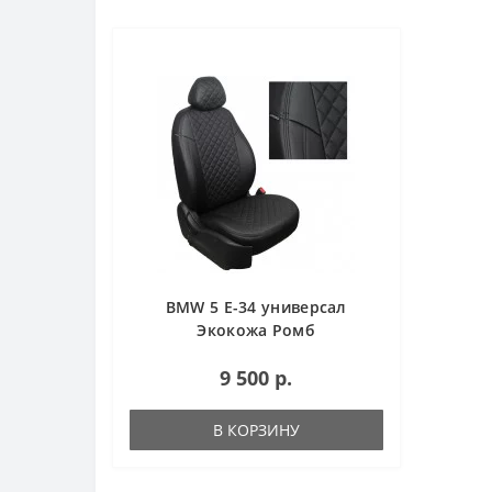
BMW 5 Е-34 универсал
Экокожа Ромб
9 500 р.
В КОРЗИНУ