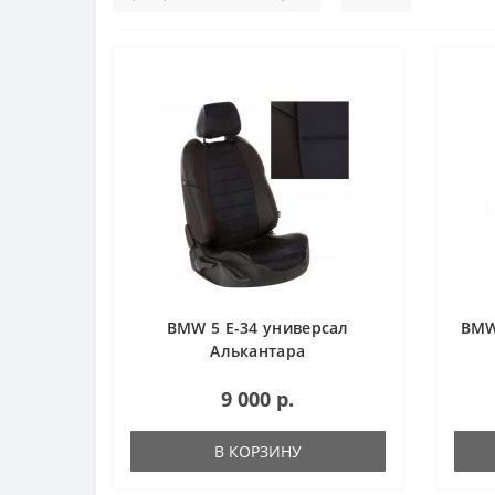
BMW 5 Е-34 универсал
BMW
Алькантара
9 000 р.
В КОРЗИНУ