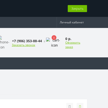
Закрыть
Личный кабинет
0
0 р.
+7 (906) 353-88-44
Оформить
Заказать звонок
заказ