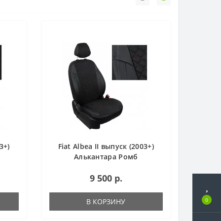
3+)
Fiat Albea II выпуск (2003+)
Алькантара Ромб
9 500 р.
0
В КОРЗИНУ