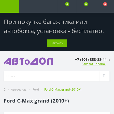
0
0
0
При покупке багажника или
автобокса,
установка - бесплатно
.
Закрыть
+7 (906) 353-88-44
Заказать звонок
Авточехлы
Ford
Ford C-Max grand (2010+)
Ford C-Max grand (2010+)