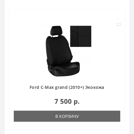
Ford C-Max grand (2010+) Экокожа
7 500 р.
В КОРЗИНУ