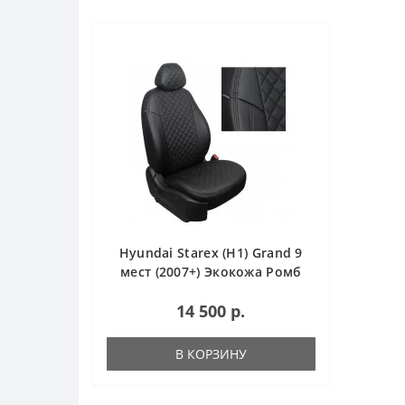
Hyundai Starex (H1) Grand 9
мест (2007+) Экокожа Ромб
14 500 р.
В КОРЗИНУ