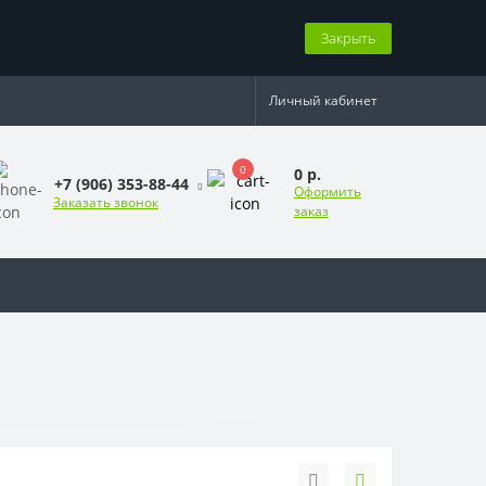
Закрыть
Личный кабинет
0
0 р.
+7 (906) 353-88-44
Оформить
Заказать звонок
заказ