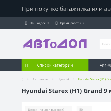
При покупке багажника или ав
Наш адрес
Время работы
Список категорий
Аренд
Авточехлы
Hyundai
Hyundai Starex (H1) Gr
Hyundai Starex (H1) Grand 9 