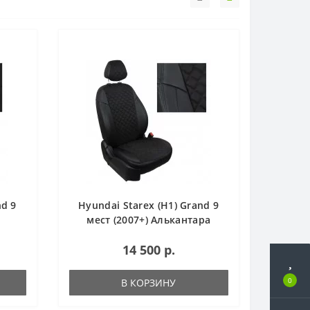
nd 9
Hyundai Starex (H1) Grand 9
а
мест (2007+) Алькантара
Ромб
14 500 р.
0
В КОРЗИНУ