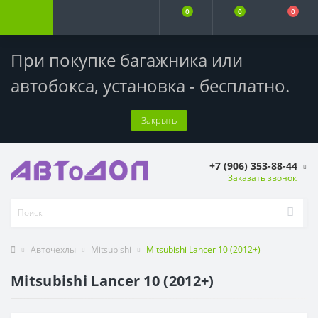
0
0
0
При покупке багажника или
автобокса,
установка - бесплатно
.
Закрыть
+7 (906) 353-88-44
Заказать звонок
Авточехлы
Mitsubishi
Mitsubishi Lancer 10 (2012+)
Mitsubishi Lancer 10 (2012+)