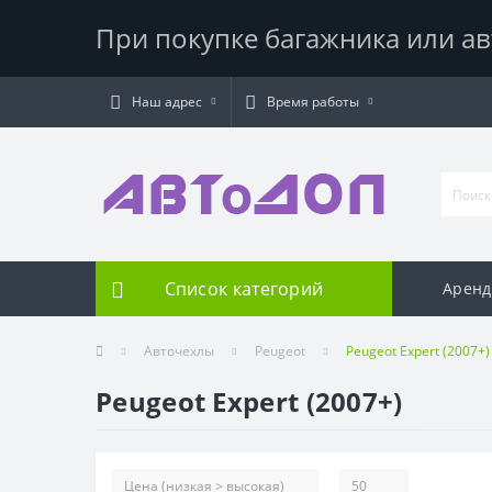
При покупке багажника или ав
Наш адрес
Время работы
Список категорий
Аренд
Авточехлы
Peugeot
Peugeot Expert (2007+)
Peugeot Expert (2007+)