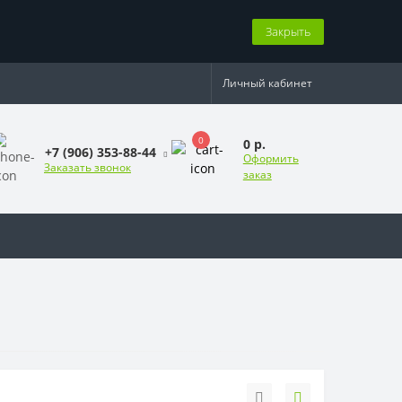
Закрыть
Личный кабинет
0
0 р.
+7 (906) 353-88-44
Оформить
Заказать звонок
заказ