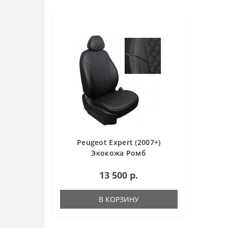
Peugeot Expert (2007+)
Экокожа Ромб
13 500 р.
В КОРЗИНУ