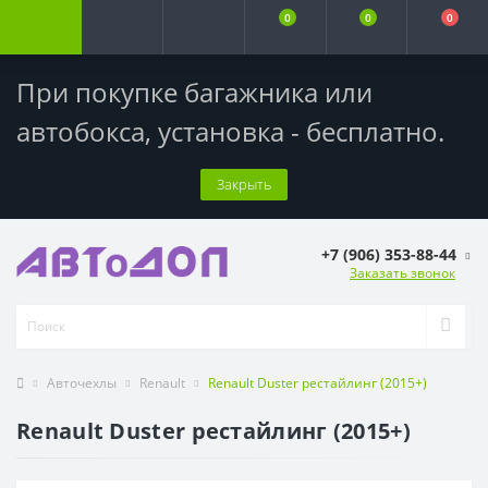
0
0
0
При покупке багажника или
автобокса,
установка - бесплатно
.
Закрыть
+7 (906) 353-88-44
Заказать звонок
Авточехлы
Renault
Renault Duster рестайлинг (2015+)
Renault Duster рестайлинг (2015+)