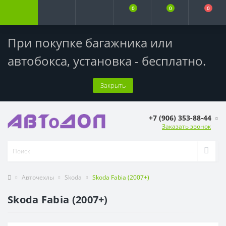
0
0
0
При покупке багажника или
автобокса,
установка - бесплатно
.
Закрыть
+7 (906) 353-88-44
Заказать звонок
Авточехлы
Skoda
Skoda Fabia (2007+)
Skoda Fabia (2007+)