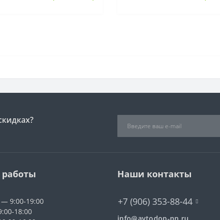
скидках?
 работы
Наши контакты
+7 (906) 353-88-44
 — 9:00-19:00
9:00-18:00
info@avtodop-nn.ru