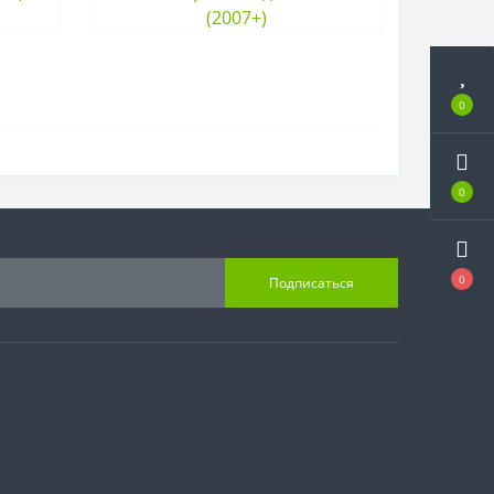
(2007+)
0
0
0
Подписаться