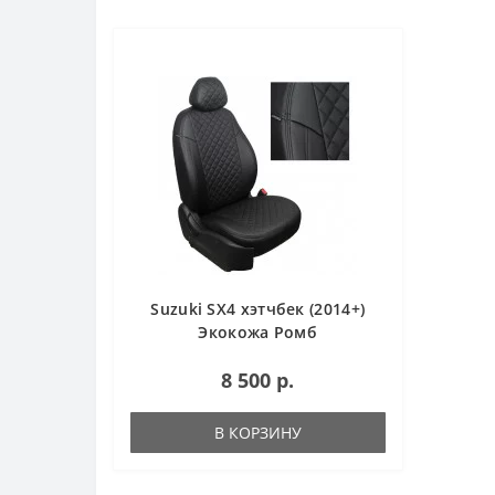
Suzuki SX4 хэтчбек (2014+)
Экокожа Ромб
8 500 р.
В КОРЗИНУ