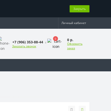
Закрыть
Личный кабинет
0
0 р.
+7 (906) 353-88-44
Оформить
Заказать звонок
заказ