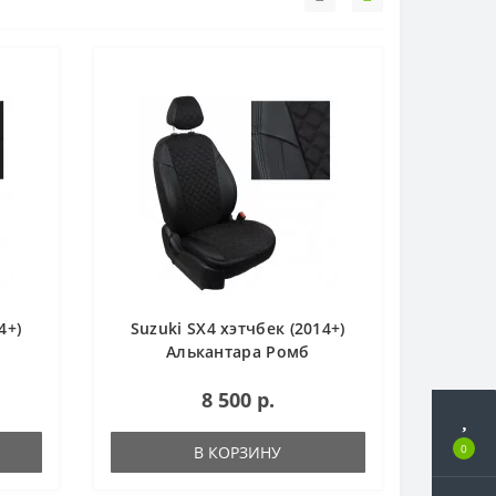
4+)
Suzuki SX4 хэтчбек (2014+)
Алькантара Ромб
8 500 р.
0
В КОРЗИНУ