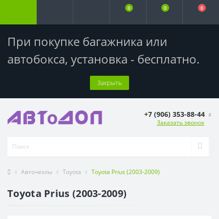
0
0
0
При покупке багажника или
автобокса,
установка - бесплатно
.
Закрыть
+7 (906) 353-88-44
Заказать звонок
Авточехлы
Toyota
Toyota Prius (2003-2009)
Toyota Prius (2003-2009)