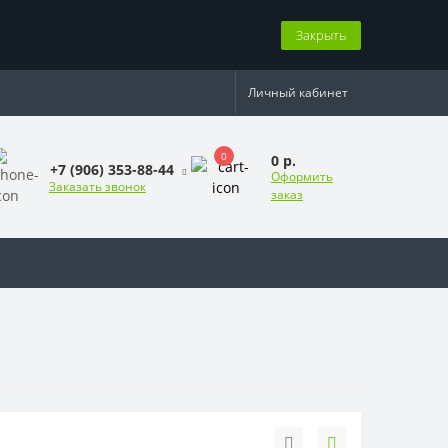
Закрыть
Личный кабинет
0
0 р.
+7 (906) 353-88-44
Оформить
Заказать звонок
заказ