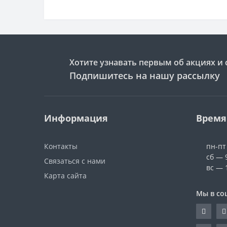
Хотите узнавать первым об акциях и 
Подпишитесь на нашу рассылку
Информация
Время
Контакты
пн-пт
сб — 
Связаться с нами
вс — 
Карта сайта
Мы в со