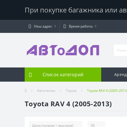
При покупке багажника или ав
Наш адрес
Время работы
Список категорий
Аренд
Авточехлы
Toyota
Toyota RAV 4 (2005-2013
Toyota RAV 4 (2005-2013)