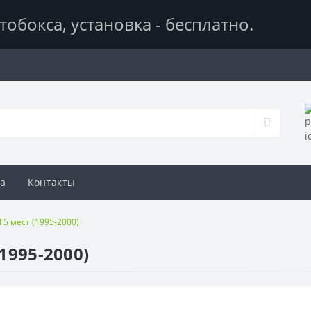
тобокса,
установка - бесплатно
.
а
Контакты
I 5 мест (1995-2000)
1995-2000)