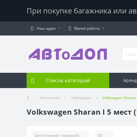
При покупке багажника или ав
Наш адрес
Время работы
Список категорий
Аренд
Авточехлы
Volkswagen
Volkswagen Sharan 
Volkswagen Sharan I 5 мест (