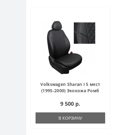
Volkswagen Sharan I 5 мест
(1995-2000) Экокожа Ромб
9 500 р.
В КОРЗИНУ