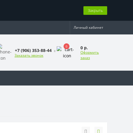
Закрыть
Личный кабинет
0
0 р.
+7 (906) 353-88-44
Оформить
Заказать звонок
заказ