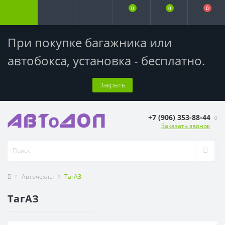
0
0
0
При покупке багажника или
автобокса,
установка - бесплатно
.
Закрыть
+7 (906) 353-88-44
Заказать звонок
Авточехлы
ТагАЗ
ТагАЗ