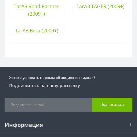
ТагАЗ Road Partner
ТагАЗ TAGER (2009+)
(2009+)
ТагАЗ Вега (2009+)
Хотите узнавать первым об акциях и скидках?
Подпишитесь на нашу рассылку
Подписаться
Информация