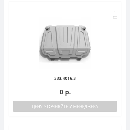
333.4016.3
0 р.
ЦЕНУ УТОЧНЯЙТЕ У МЕНЕДЖЕРА