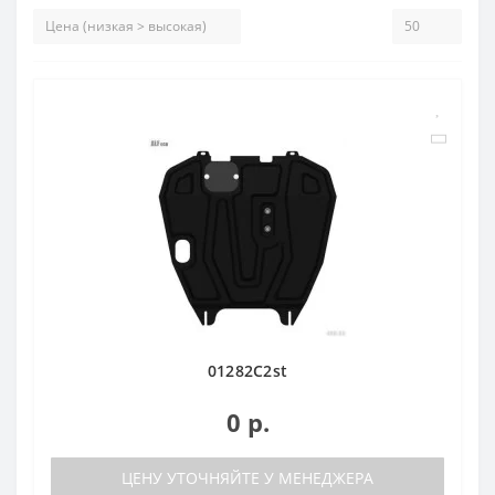
01282C2st
0 р.
ЦЕНУ УТОЧНЯЙТЕ У МЕНЕДЖЕРА