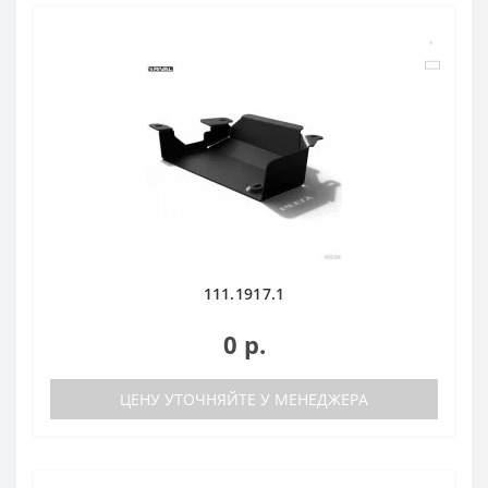
111.1917.1
0 р.
ЦЕНУ УТОЧНЯЙТЕ У МЕНЕДЖЕРА