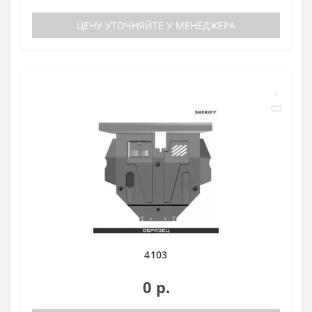
ЦЕНУ УТОЧНЯЙТЕ У МЕНЕДЖЕРА
4103
0 р.