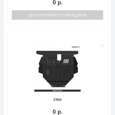
0 р.
ЦЕНУ УТОЧНЯЙТЕ У МЕНЕДЖЕРА
3960
0 р.