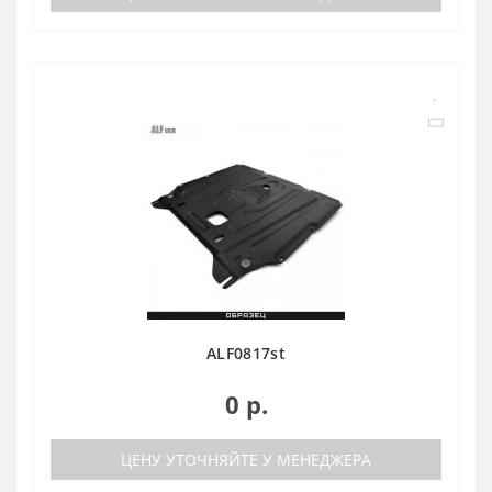
ALF0817st
0 р.
ЦЕНУ УТОЧНЯЙТЕ У МЕНЕДЖЕРА