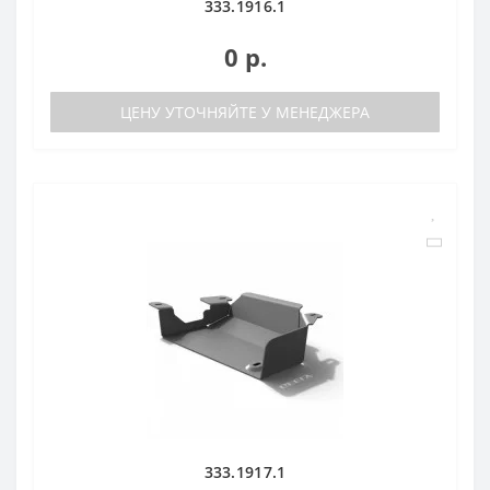
333.1916.1
0 р.
ЦЕНУ УТОЧНЯЙТЕ У МЕНЕДЖЕРА
333.1917.1