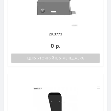
28.3773
0 р.
ЦЕНУ УТОЧНЯЙТЕ У МЕНЕДЖЕРА