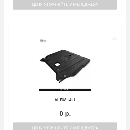
ЦЕНУ УТОЧНЯЙТЕ У МЕНЕДЖЕРА
ALF0814st
0 р.
ЦЕНУ УТОЧНЯЙТЕ У МЕНЕДЖЕРА