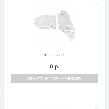
K333.0330.1
0 р.
ЦЕНУ УТОЧНЯЙТЕ У МЕНЕДЖЕРА