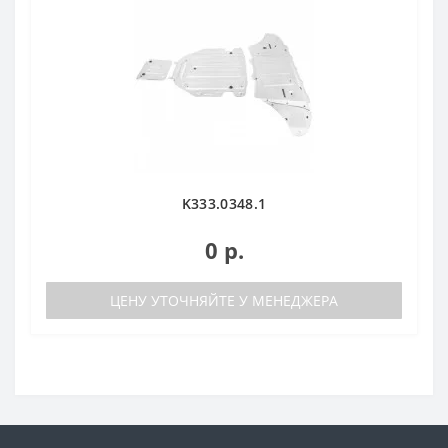
K333.0348.1
0 р.
ЦЕНУ УТОЧНЯЙТЕ У МЕНЕДЖЕРА