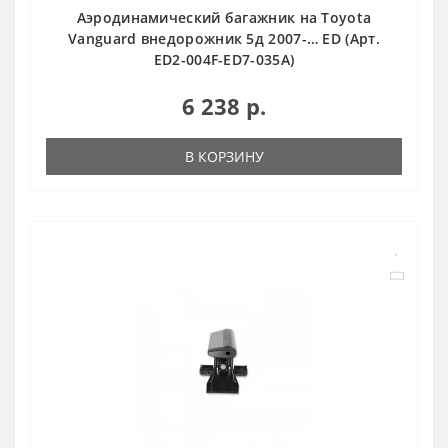
Аэродинамический багажник на Toyota
Vanguard внедорожник 5д 2007-… ED (Арт.
ED2-004F-ED7-035A)
6 238 р.
В КОРЗИНУ