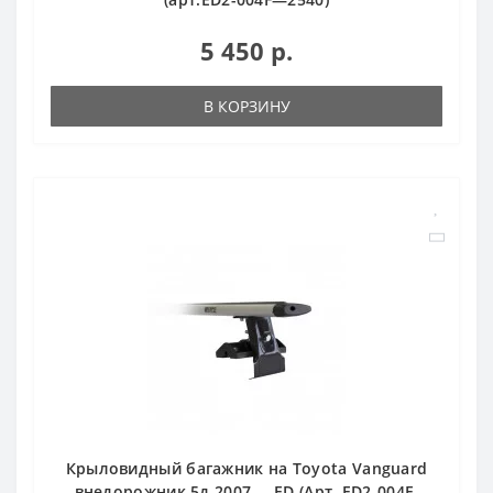
5 450 р.
В КОРЗИНУ
Крыловидный багажник на Toyota Vanguard
внедорожник 5д 2007-… ED (Арт. ED2-004F-