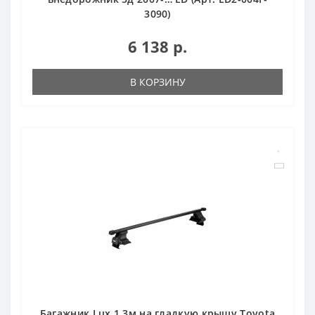
3090)
6 138 р.
В КОРЗИНУ
Багажник Lux 1,3м на гладкую крышу Toyota