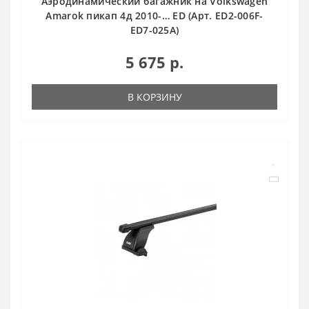
Аэродинамический багажник на Volkswagen
Amarok пикап 4д 2010-… ED (Арт. ED2-006F-
ED7-025A)
5 675 р.
В КОРЗИНУ