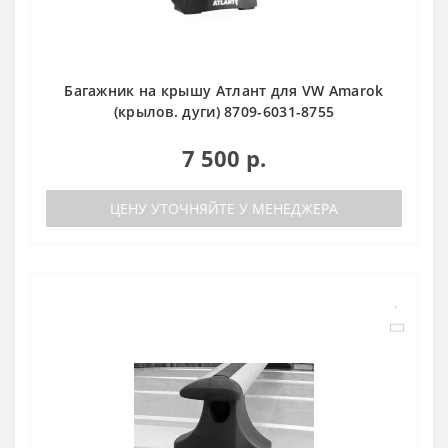
Багажник на крышу Атлант для VW Amarok
(крылов. дуги) 8709-6031-8755
7 500 р.
ЦЕНУ УТОЧНЯЙТЕ У МЕНЕДЖЕРА