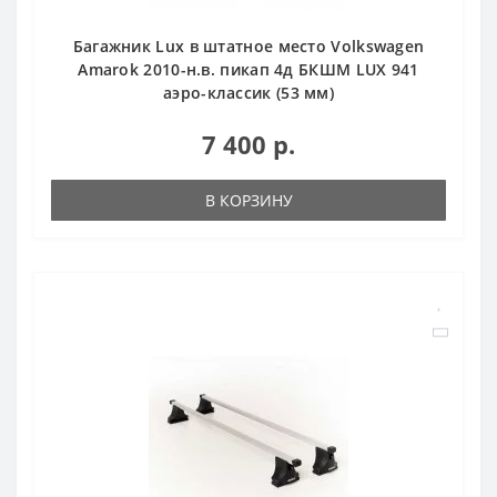
Багажник Lux в штатное место Volkswagen
Amarok 2010-н.в. пикап 4д БКШМ LUX 941
аэро-классик (53 мм)
7 400 р.
В КОРЗИНУ