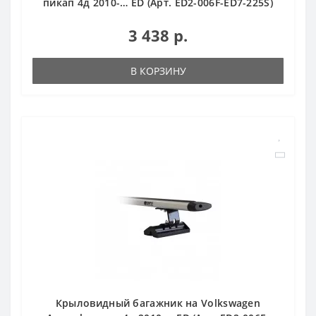
пикап 4д 2010-… ED (Арт. ED2-006F-ED7-225S)
3 438 р.
В КОРЗИНУ
Крыловидный багажник на Volkswagen