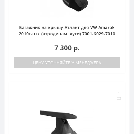
Багажник на крышу Атлант для VW Amarok
2010г-н.в. (аэродинам. дуги) 7001-6029-7010
7 300 р.
ЦЕНУ УТОЧНЯЙТЕ У МЕНЕДЖЕРА