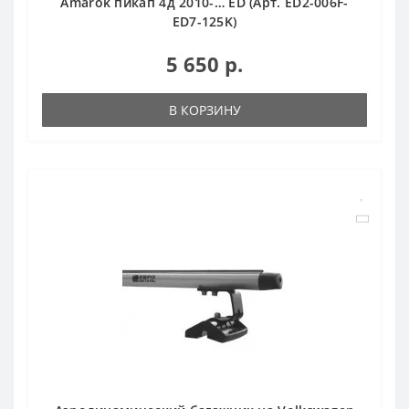
Amarok пикап 4д 2010-… ED (Арт. ED2-006F-
ED7-125K)
5 650 р.
В КОРЗИНУ