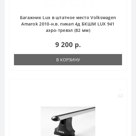
Багажник Lux в штатное место Volkswagen
Amarok 2010-н.в. пикап 4д БКШМ LUX 941
аэро-тревэл (82 мм)
9 200 р.
В КОРЗИНУ