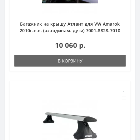
Багажник на крышу Атлант для VW Amarok
2010г-н.в. (аэродинам. дуги) 7001-8828-7010
10 060 р.
В КОРЗИНУ