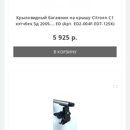
Крыловидный багажник на крышу Citroen С1
хэтчбек 5д 2005-… ED (Арт. ED2-004F-ED7-125K)
5 925 р.
В КОРЗИНУ