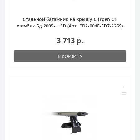
Стальной багажник на крышу Citroen С1
хэтчбек 5д 2005-… ED (Арт. ED2-004F-ED7-225S)
3 713 р.
В КОРЗИНУ