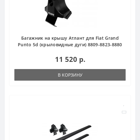
Багажник на крышу Атлант для Fiat Grand
Punto 5d (крыловидные дуги) 8809-8823-8880
11 520 р.
В КОРЗИНУ