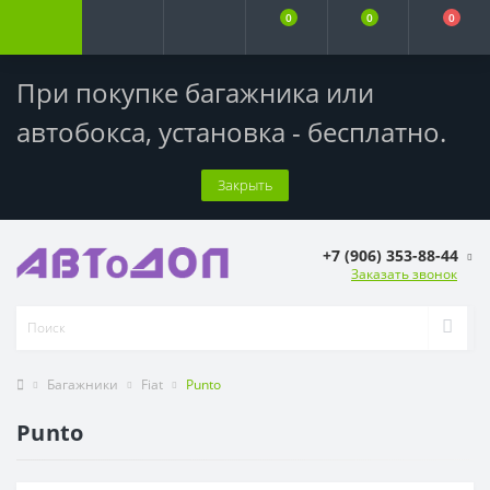
0
0
0
При покупке багажника или
автобокса,
установка - бесплатно
.
Закрыть
+7 (906) 353-88-44
Заказать звонок
Багажники
Fiat
Punto
Punto