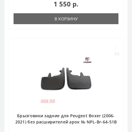
1 550 р.
В КОРЗИНУ
Брызговики задние для Peugeot Boxer (2006-
2021) без расширителей арок № NPL-Br-64-51B