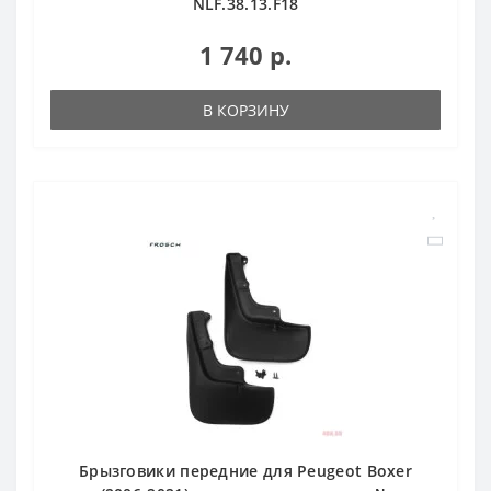
NLF.38.13.F18
1 740 р.
В КОРЗИНУ
Брызговики передние для Peugeot Boxer