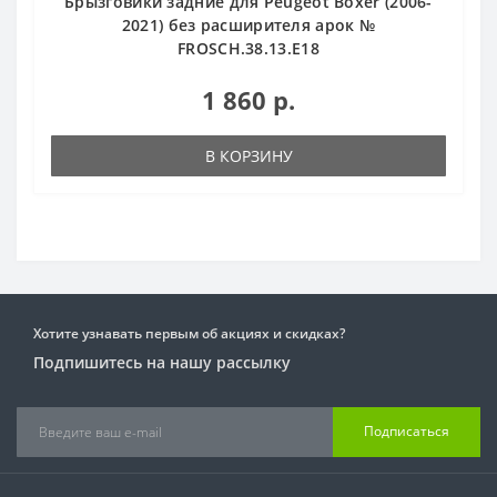
Брызговики задние для Peugeot Boxer (2006-
2021) без расширителя арок №
FROSCH.38.13.E18
1 860 р.
В КОРЗИНУ
Хотите узнавать первым об акциях и скидках?
Подпишитесь на нашу рассылку
Подписаться