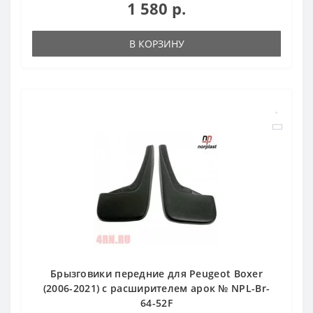
1 580 р.
В КОРЗИНУ
Брызговики передние для Peugeot Boxer
(2006-2021) с расширителем арок № NPL-Br-
64-52F